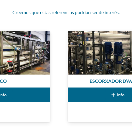
Creemos que estas referencias podrían ser de interés.
ESCORXADOR D’AVINYÓ
Info