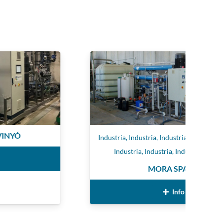
Industria
,
Industria
,
Industria
,
Industria
,
Industria
,
Industria
,
Industria
,
Industria
,
Industria
MORA SPAIN
Info