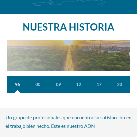
NUESTRA HISTORIA
96
00
09
12
17
20
Un grupo de profesionales que encuentra su satisfacción en
el trabajo bien hecho. Este es nuestro ADN