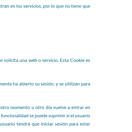
ran en los servicios, por lo que no tiene que
 solicita una web o servicio. Esta Cookie es
ente ha abierto su sesión, y se utilizan para
n otro momento u otro día vuelve a entrar en
a funcionalidad se puede suprimir si el usuario
usuario tendrá que iniciar sesión para estar