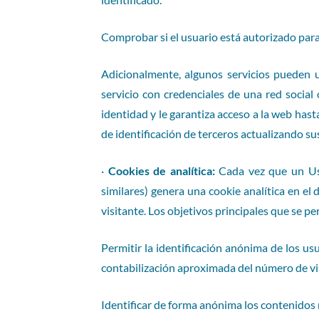
Comprobar si el usuario está autorizado para 
Adicionalmente, algunos servicios pueden u
servicio con credenciales de una red social
identidad y le garantiza acceso a la web hast
de identificación de terceros actualizando sus
·
Cookies de analítica:
Cada vez que un Usu
similares) genera una cookie analítica en el 
visitante. Los objetivos principales que se pe
Permitir la identificación anónima de los usu
contabilización aproximada del número de vis
Identificar de forma anónima los contenidos m