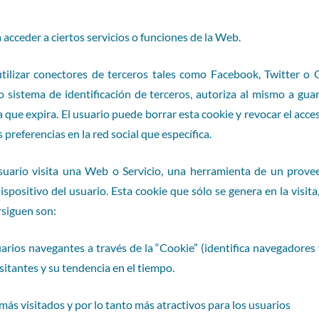
acceder a ciertos servicios o funciones de la Web.
tilizar conectores de terceros tales como Facebook, Twitter o 
 o sistema de identificación de terceros, autoriza al mismo a gu
a que expira. El usuario puede borrar esta cookie y revocar el acc
 preferencias en la red social que específica.
ario visita una Web o Servicio, una herramienta de un provee
dispositivo del usuario. Esta cookie que sólo se genera en la visita
rsiguen son:
arios navegantes a través de la “Cookie” (identifica navegadores 
itantes y su tendencia en el tiempo.
ás visitados y por lo tanto más atractivos para los usuarios