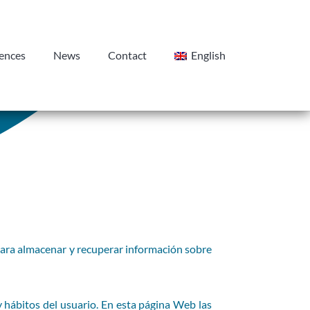
ences
News
Contact
English
 para almacenar y recuperar información sobre
y hábitos del usuario. En esta página Web las