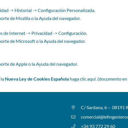
dad -> Historial -> Configuración Personalizada.
orte de Mozilla o la Ayuda del navegador.
 de Internet -> Privacidad -> Configuración.
orte de Microsoft o la Ayuda del navegador.
porte de Apple o la Ayuda del navegador.
 la
Nueva Ley de Cookies Española
haga clic
aquí
. (documento en
C/ Sardana, 6 – 08191 R
comercial@lefingeniero
+34 93 772 29 60