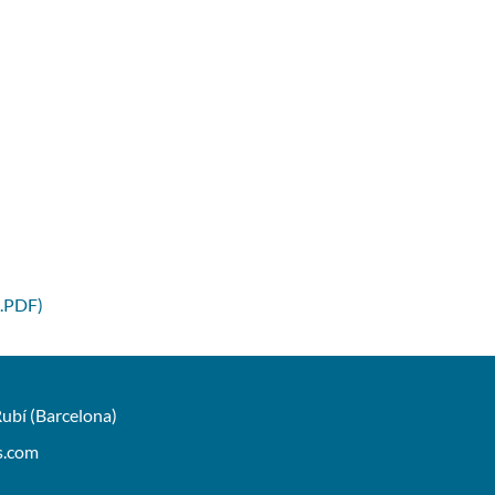
 .PDF)
ubí (Barcelona)
s.com