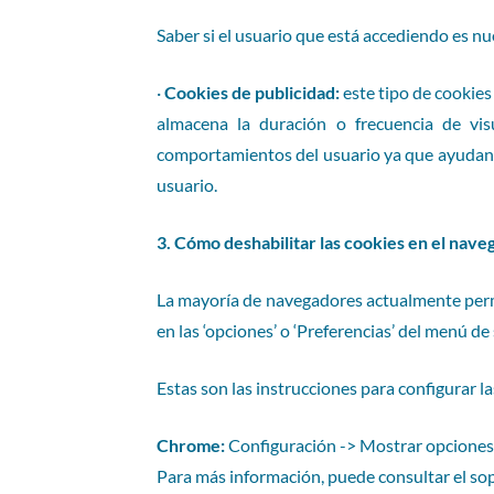
Saber si el usuario que está accediendo es nue
·
Cookies de publicidad:
este tipo de cookies
almacena la duración o frecuencia de visu
comportamientos del usuario ya que ayudan a 
usuario.
3. Cómo deshabilitar las cookies en el nave
La mayoría de navegadores actualmente permi
en las ‘opciones’ o ‘Preferencias’ del menú de
Estas son las instrucciones para configurar l
Chrome:
Configuración -> Mostrar opciones 
Para más información, puede consultar el so