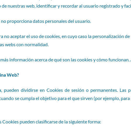
de nuestras web, identificar y recordar al usuario registrado y faci
 no proporciona datos personales del usuario.
 no aceptar el uso de cookies, en cuyo caso la personalización de 
ras webs con normalidad.
r más información acerca de qué son las cookies y cómo funcionan
ágina Web?
, pueden dividirse en Cookies de sesión o permanentes. Las pr
uando se cumpla el objetivo para el que sirven (por ejemplo, para 
s Cookies pueden clasificarse de la siguiente forma: