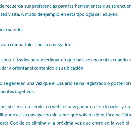
ie recuerda sus preferencias para las herramientas que se encuent
sted visita. A modo de ejemplo, en esta tipología se incluyen:
o o sonido.
 sean compatibles con su navegador.
son utilizadas para averiguar en qué país se encuentra cuando se
udar a orientar el contenido a su ubicación.
o se generan una vez que el Usuario se ha registrado o posteriorm
guientes objetivos:
ue, si cierra un servicio o web, el navegador o el ordenador y e
cilitando así su navegación sin tener que volver a identificarse. Est
e esta Cookie se elimina y la próxima vez que entre en la web el 