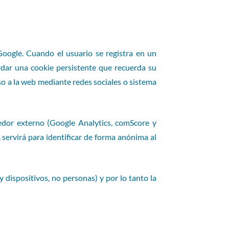
Google. Cuando el usuario se registra en un
ardar una cookie persistente que recuerda su
eso a la web mediante redes sociales o sistema
dor externo (Google Analytics, comScore y
, servirá para identificar de forma anónima al
y dispositivos, no personas) y por lo tanto la