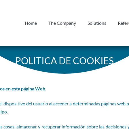
Home
The Company
Solutions
Refer
POLITICA DE COOKIES
amos en esta página Web.
el dispositivo del usuario al acceder a determinadas páginas web
ipo.
s cosas, almacenar y recuperar información sobre las decisiones 