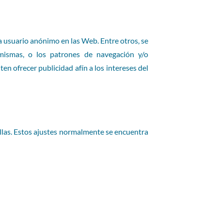
a usuario anónimo en las Web. Entre otros, se
s mismas, o los patrones de navegación y/o
n ofrecer publicidad afín a los intereses del
llas. Estos ajustes normalmente se encuentra