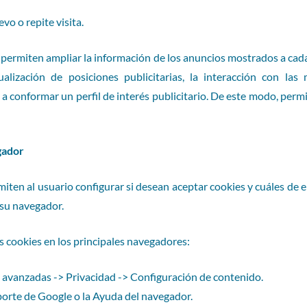
vo o repite visita.
 permiten ampliar la información de los anuncios mostrados a cad
alización de posiciones publicitarias, la interacción con la
conformar un perfil de interés publicitario. De este modo, permite
gador
ten al usuario configurar si desean aceptar cookies y cuáles de e
 su navegador.
as cookies en los principales navegadores:
avanzadas -> Privacidad -> Configuración de contenido.
porte de Google o la Ayuda del navegador.